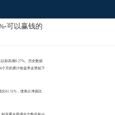
1%-可以赢钱的
往以前高潮0.27%。历史数据
基金近6个月的累计收益率走势如下
61.51%，债券占净值比
%。时辰重仓股调仓次数共有16