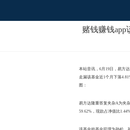
赌钱赚钱app
本站音讯，6月19日，易方达
走漏该基金近1个月下落4.81
图：
易方达隆重答复夹杂A为夹杂
59.62%，现款占净值比1.
该基金的基金司理为孙松，孙松