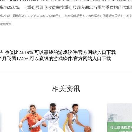
率为25.0%。（重仓股调仓收益率按重仓股调入调出当季的季度均价估算
生成（网信算备310104345710301240019号），与本耸峙场无关，如数据存在问题请有关咱们
有盘算推算。
款占净值比23.19%-可以赢钱的游戏软件/官方网站入口下载
6个月飞腾17.5%-可以赢钱的游戏软件/官方网站入口下载
相关资讯