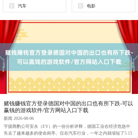
汽车
电影
赌钱赚钱官方登录德国对中国的出口也有所下跌-可以
赢钱的游戏软件/官方网站入口下载
新闻 2026-08-06
字据商酌公司安永（EY）的一份分析评释，德国工业在经济危急中
失去了越来越多的使命岗亭。仅在汽车行业，一年之内就缩短了5.15