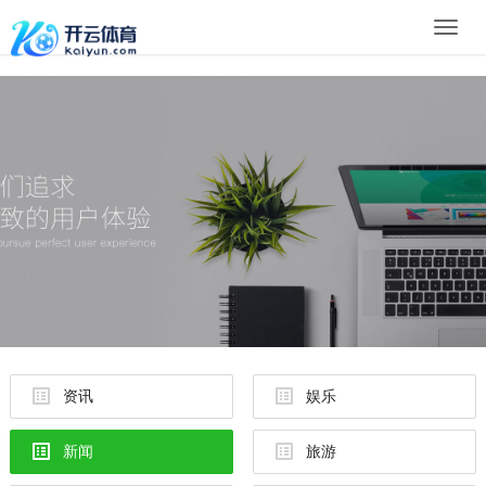
Toggle
naviga
资讯
娱乐
新闻
旅游