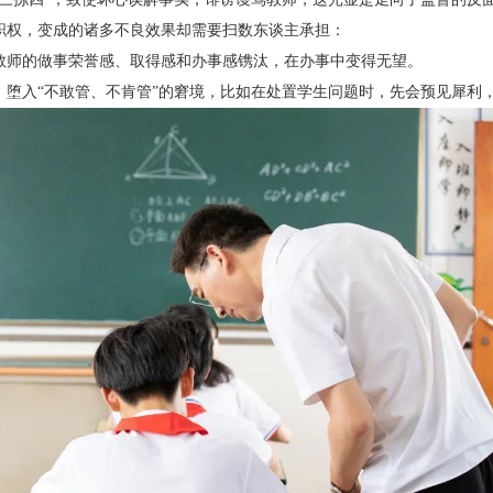
职权，变成的诸多不良效果却需要扫数东谈主承担：
教师的做事荣誉感、取得感和办事感镌汰，在办事中变得无望。
，堕入“不敢管、不肯管”的窘境，比如在处置学生问题时，先会预见犀利