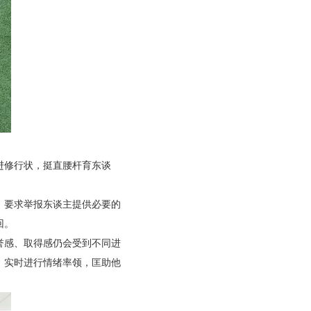
进修行状，挺直腰杆育东谈
，要求举报东谈主提供必要的
回。
誉感、取得感仍会受到不同进
，实时进行情绪率领，匡助他