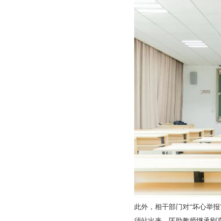
此外，相干部门对“坏心举
须站出来，匡助教师继承刚