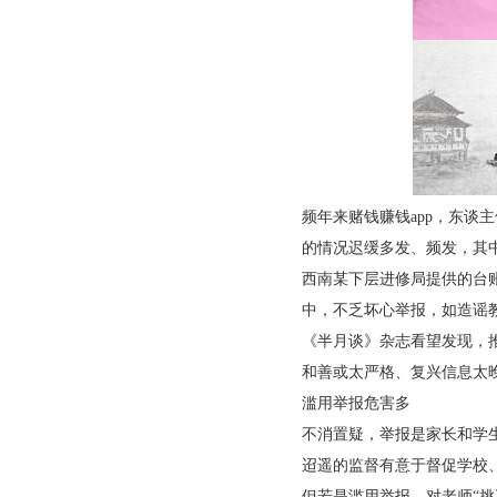
频年来赌钱赚钱app，东
的情况迟缓多发、频发，其
西南某下层进修局提供的台账
中，不乏坏心举报，如造谣
《半月谈》杂志看望发现，推
和善或太严格、复兴信息太
滥用举报危害多
不消置疑，举报是家长和学
迢遥的监督有意于督促学校
但若是滥用举报，对老师“