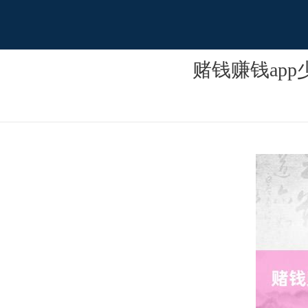
赌钱赚钱ap