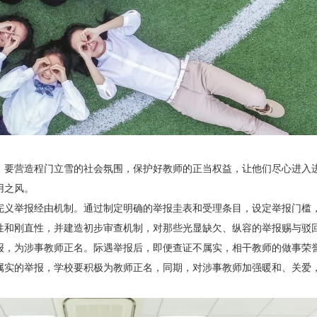
。要营造程门立雪的社会氛围，保护好教师的正当权益，让他们尽心进入
用之风。
完义举报经由机制。通过制定明确的举报圭表和受理条目，设定举报门槛
性和刚直性，并建造初步审查机制，对那些光显缺欠、纵容的举报赐与驳
报，为涉事教师正名。际遇举报后，即便查证不属实，相干教师的做事荣
属实的举报，学校要积极为教师正名，同期，对涉事教师加强暖和、关爱