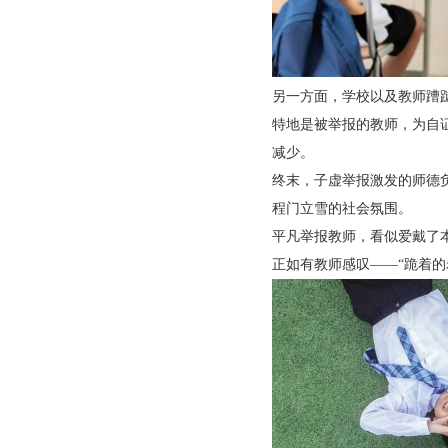
另一方面，学校以及教师蹧
特地是被举报的教师，为自
减少。
终末，子虚举报激发的师德
程门立雪的社会氛围。
平凡举报教师，看似爱戴了
正如有教师感叹——“跪着的