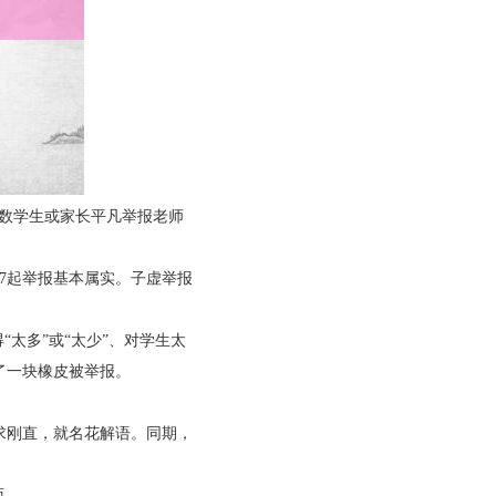
少数学生或家长平凡举报老师
仅7起举报基本属实。子虚举报
太多”或“太少”、对学生太
了一块橡皮被举报。
求刚直，就名花解语。同期，
面。