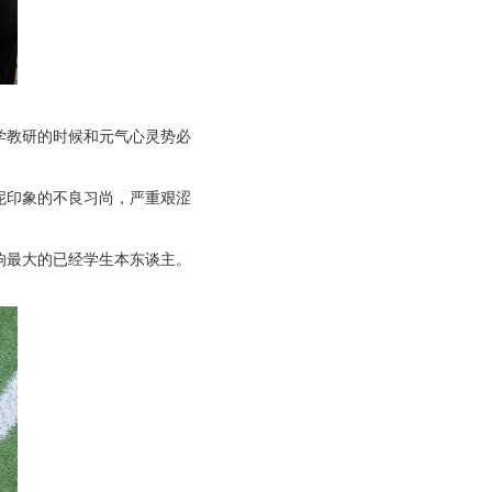
学教研的时候和元气心灵势必
泥印象的不良习尚，严重艰涩
响最大的已经学生本东谈主。