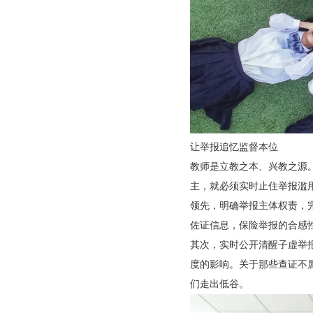
让举报追忆监督本位
教师是立教之本、兴教之源
主，就必须实时止住举报滥
领先，明确举报主体权责，
佐证信息，保险举报的合感
其次，实时公开清醒子虚举
度的影响。关于那些查证不
们走出低谷。