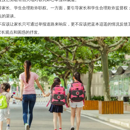
导家长、学生合理欺诈职权。一方面，要引导家长和学生合理欺诈监督权
点的渠谈。
不应该让家长只可通过举报道路来响应，更不应该把蓝本迢遥的情况反馈
家长观点和困惑的抒发。