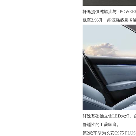
轩逸提供纯燃油与e-POWER
低至3.96升，能源强盛且
轩逸基础确立含LED大灯
舒适性的工薪家庭。
第2款车型为长安CS75 PLU