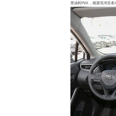
里油耗约6L，能源充沛且老