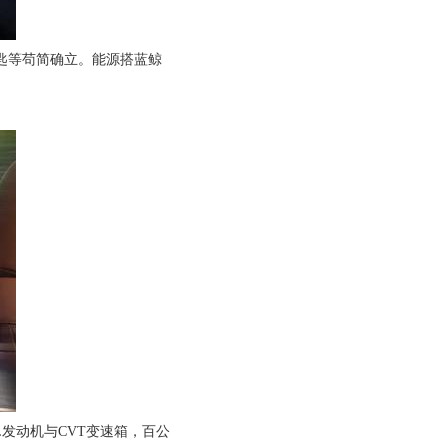
钥匙等苟简确立。能源搭蓝鲸
L发动机与CVT变速箱，百公