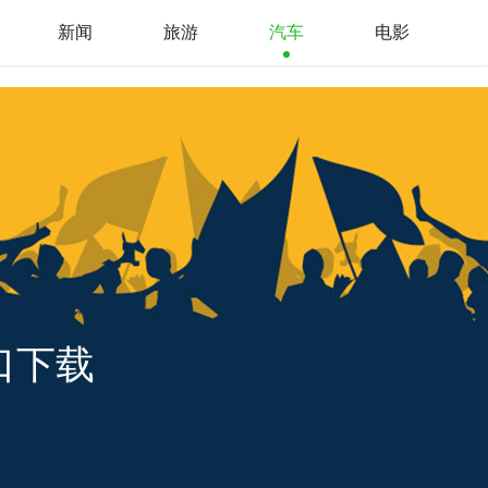
新闻
旅游
汽车
电影
口下载