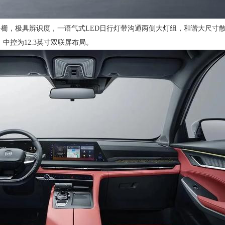
格栅，极具辨识度，一语气式LED日行灯带沟通两侧大灯组，和谐大尺寸
中控为12.3英寸双联屏布局。