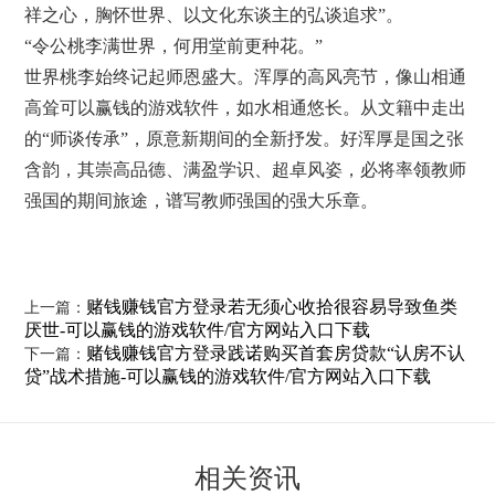
祥之心，胸怀世界、以文化东谈主的弘谈追求”。
“令公桃李满世界，何用堂前更种花。”
世界桃李始终记起师恩盛大。浑厚的高风亮节，像山相通
高耸可以赢钱的游戏软件，如水相通悠长。从文籍中走出
的“师谈传承”，原意新期间的全新抒发。好浑厚是国之张
含韵，其崇高品德、满盈学识、超卓风姿，必将率领教师
强国的期间旅途，谱写教师强国的强大乐章。
赌钱赚钱官方登录若无须心收拾很容易导致鱼类
上一篇：
厌世-可以赢钱的游戏软件/官方网站入口下载
赌钱赚钱官方登录践诺购买首套房贷款“认房不认
下一篇：
贷”战术措施-可以赢钱的游戏软件/官方网站入口下载
相关资讯