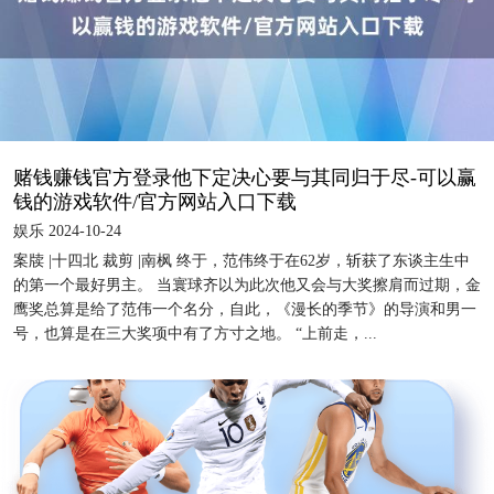
赌钱赚钱官方登录他下定决心要与其同归于尽-可以赢
钱的游戏软件/官方网站入口下载
娱乐 2024-10-24
案牍 |十四北 裁剪 |南枫 终于，范伟终于在62岁，斩获了东谈主生中
的第一个最好男主。 当寰球齐以为此次他又会与大奖擦肩而过期，金
鹰奖总算是给了范伟一个名分，自此，《漫长的季节》的导演和男一
号，也算是在三大奖项中有了方寸之地。 “上前走，...