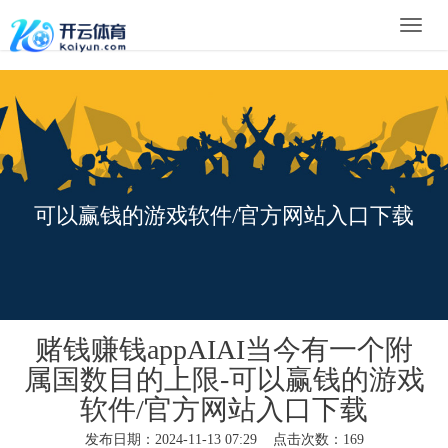
Toggle
naviga
可以赢钱的游戏软件/官方网站入口下载
赌钱赚钱appAIAI当今有一个附
属国数目的上限-可以赢钱的游戏
软件/官方网站入口下载
发布日期：2024-11-13 07:29 点击次数：169