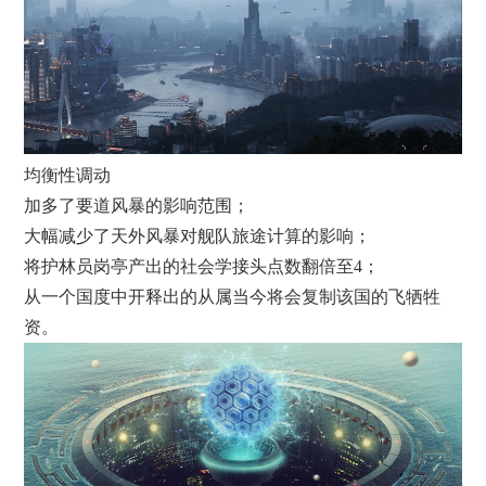
均衡性调动
加多了要道风暴的影响范围；
大幅减少了天外风暴对舰队旅途计算的影响；
将护林员岗亭产出的社会学接头点数翻倍至4；
从一个国度中开释出的从属当今将会复制该国的飞牺牲
资。