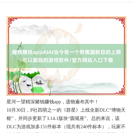
星河一望精深赌钱赚钱app，遗物遍布其中！
10月30日，P社四萌之一的《群星》上线全新DLC“博物天
枢”，并同步更新了3.14.1版块“圆规座”。总的来说，该
DLC为游戏加多151件标本（现共有240件标本），玩家不