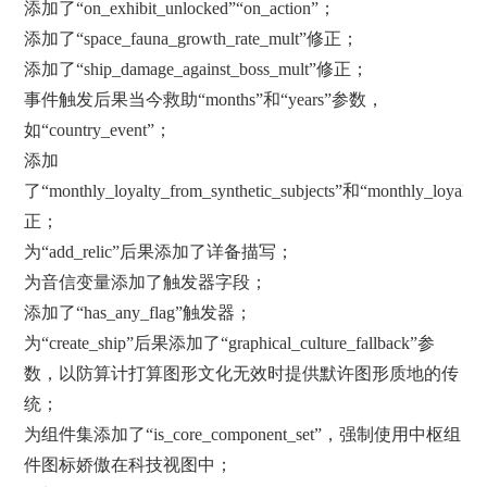
添加了“on_exhibit_unlocked”“on_action”；
添加了“space_fauna_growth_rate_mult”修正；
添加了“ship_damage_against_boss_mult”修正；
事件触发后果当今救助“months”和“years”参数，
如“country_event”；
添加
了“monthly_loyalty_from_synthetic_subjects”和“monthly_loyalty
正；
为“add_relic”后果添加了详备描写；
为音信变量添加了触发器字段；
添加了“has_any_flag”触发器；
为“create_ship”后果添加了“graphical_culture_fallback”参
数，以防算计打算图形文化无效时提供默许图形质地的传
统；
为组件集添加了“is_core_component_set”，强制使用中枢组
件图标娇傲在科技视图中；