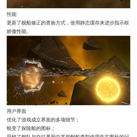
性能
更新了舰船修正的查验方式，使用静态缓存来进步指示框
娇傲性能。
用户界面
优化了游戏成立界面的多项细节；
蜕变了探险船的图标；
莳植了舰队与交往界面中某些舰船类型使用失实图标的问