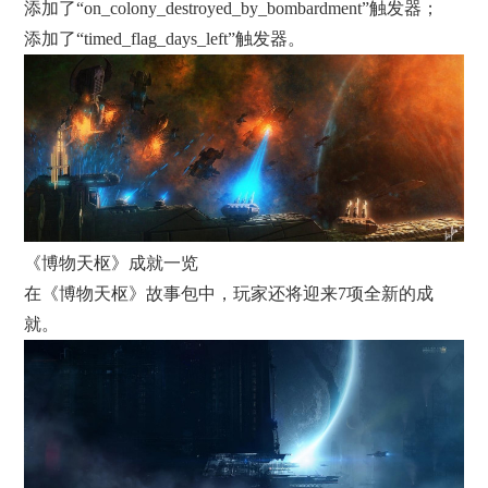
添加了“on_colony_destroyed_by_bombardment”触发器；
添加了“timed_flag_days_left”触发器。
《博物天枢》成就一览
在《博物天枢》故事包中，玩家还将迎来7项全新的成
就。