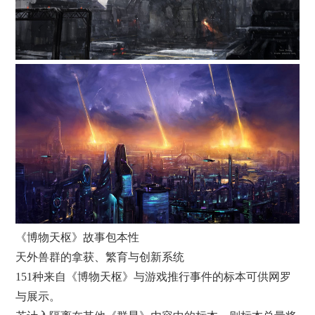
《博物天枢》故事包本性
天外兽群的拿获、繁育与创新系统
151种来自《博物天枢》与游戏推行事件的标本可供网罗
与展示。