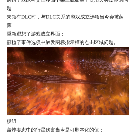
题；
未领有DLC时，与DLC关系的游戏成立选项当今会被荫
藏；
重新遐想了游戏成立界面；
莳植了事件选项中触发图标指示框的点击区域问题。
模组
轰炸姿态中的行星伤害当今是可剧本化的值；