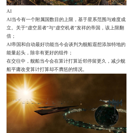
AI
AI当今有一个附属国数目的上限，基于星系范围与难度成
立。关于“虚空居者”与“虚空机者”发祥的帝国，该上限翻
倍；
AI帝国和自动最好功能当今会谈判为舰船遐想添加特地的
能量起头，除非有更好的组件；
在交往中，舰船当今会在算计打算近邻停留更久，减少舰
船平庸改变算计打算却不膺惩的情况。