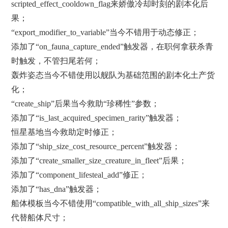
scripted_effect_cooldown_flag来娇傲冷却时刻的剧本化后
果；
“export_modifier_to_variable”当今不错用于动态修正；
添加了“on_fauna_capture_ended”触发器，在职何拿获杀青
时触发，不管扫尾若何；
轰炸姿态当今不错使用以舰队为基础范围的剧本化土产货
化；
“create_ship”后果当今救助“珍稀性”参数；
添加了“is_last_acquired_specimen_rarity”触发器；
恒星基地当今救助定时修正；
添加了“ship_size_cost_resource_percent”触发器；
添加了“create_smaller_size_creature_in_fleet”后果；
添加了“component_lifesteal_add”修正；
添加了“has_dna”触发器；
船体模板当今不错使用“compatible_with_all_ship_sizes”来
代替船体尺寸；