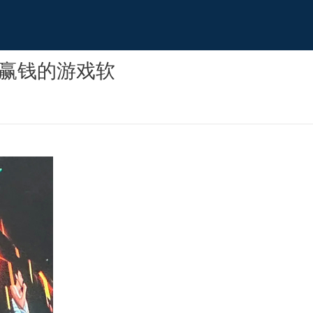
以赢钱的游戏软