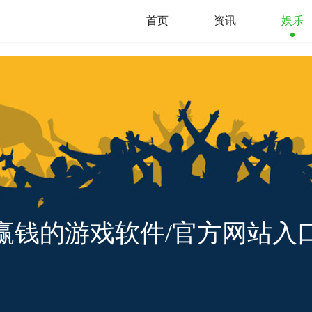
首页
资讯
娱乐
赢钱的游戏软件/官方网站入