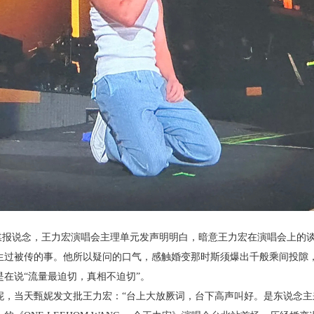
媒报说念，王力宏演唱会主理单元发声明明白，暗意王力宏在演唱会上的
生过被传的事。他所以疑问的口气，感触婚变那时斯须爆出千般乘间投隙
在说“流量最迫切，真相不迫切”。
当天甄妮发文批王力宏：“台上大放厥词，台下高声叫好。是东说念主