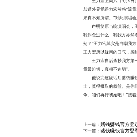
王力宏上周六（9月9日）的
却遭外界觉得力宏荧惑“流
果真不知所谓。”对此演唱
声明复原当晚演唱会，王力
我作念过什么，我我方亦然看
别？”王力宏其实是自嘲我
王力宏所以疑问的口气，感
王力宏自后查抄我方第一天
量最迫切，真相不迫切”。
他说完这段话后赌钱赚钱a
士，莫得摄取的权益。是你
争。咱们再行初始吧！”接着演唱
赌钱赚钱官方登录
上一篇：
赌钱赚钱官方登
下一篇：