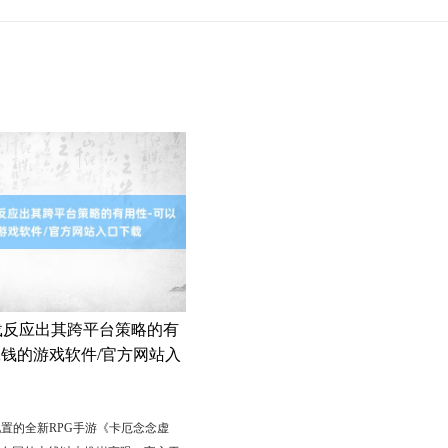
下载反应出其跨平台策略的有
赢钱的游戏软件/官方网站入
tive 配置的全新RPG手游《卡厄念念虚