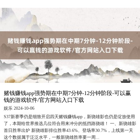
赌钱赚钱app强势期在中期7分钟-12分钟阶段-可以赢
钱的游戏软件/官方网站入口下载
娱乐 2024-10-06
S37新赛季仍是细致开启四天赌钱赚钱app，新骁雄影也仍是绽放使用
了，本期给世界推选几位符合用来冲分的抵挡路骁雄！ 一、新骁雄影
首日胜率出炉 新骁雄影排位胜率43.6%、登场率30.7%，上线第一天
这个数据属于泛泛水平，一般新骁雄胜率要一周...