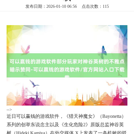
发布日期：2026-01-10 06:56 点击次数：115
-->
近日可以赢钱的游戏软件，《猎天神魔女》（Bayonetta）
系列的创举东说念主以及《生化危险2》原版总监神谷英
树（Hideki Kamiya）在外交媒体 X上发表了一条机敏的驳