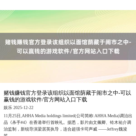
赌钱赚钱官方登录该组织以面馆荫藏于闹市之中-可以
赢钱的游戏软件/官方网站入口下载
娱乐 2025-12-22
11月25日,AHHA Media holdings limited(公司简称:AHHA Media)调治出
品《杀手#4》在香港举行首映礼。据悉，影片由文佩卿、铃木祐介调
治监制，新锐导演梁居英执导，连合超强卡司声威 ——Jeffrey魏浚
笙...