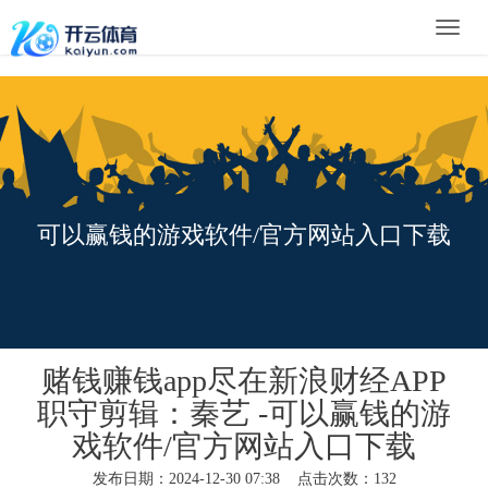
Toggle
naviga
可以赢钱的游戏软件/官方网站入口下载
赌钱赚钱app尽在新浪财经APP
职守剪辑：秦艺 -可以赢钱的游
戏软件/官方网站入口下载
发布日期：2024-12-30 07:38 点击次数：132