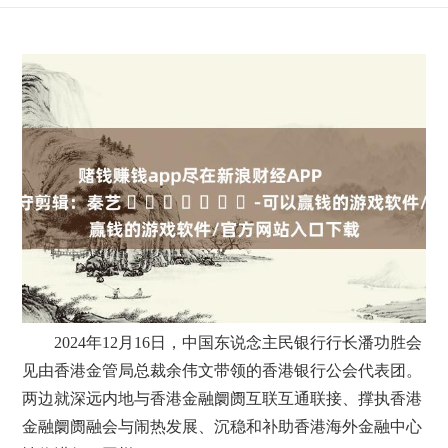
2024年12月16日，中国东说念主民银行行长潘功胜会
见由香港金管局总裁余伟文带领的香港银行公会代表团。
两边就深远内地与香港金融阛阓互联互通联接、撑执香港
金融阛阓融会与闹热发展、沉稳和补助香港海外金融中心