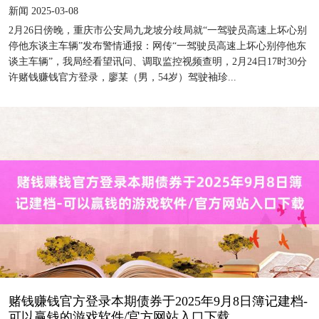
新闻 2025-03-08
2月26日傍晚，重庆市公安局九龙坡分歧局就“一驾驶员高速上坏心别
停他东谈主车辆”发布警情通报：网传“一驾驶员高速上坏心别停他东
谈主车辆”，我局经看望讯问、调取监控视频查明，2月24日17时30分
许赌钱赚钱官方登录，廖某（男，54岁）驾驶袖珍...
赌钱赚钱官方登录本期债券于2025年9月8日簿记建档-
可以赢钱的游戏软件/官方网站入口下载