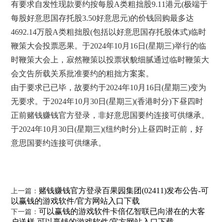
有要求自发性现款要约按每股A类粗拙股9.11港元(极端于
每股好意思国存托股3.50好意思元)的价钱回购最多达
4692.14万股A类粗拙股(包括以好意思国存托股体式)临时
鞭策大会投票恶果。于2024年10月16日(星期三)举行的临
时鞭策大会上，寂然鞭策以投票状貌细腻通过临时鞭策大
会文告所载关系批准要约的粗拙方案案。
由于要求已已毕，故要约于2024年10月16日(星期三)变为
无要求。于2024年10月30日(星期三)(香港时分)下昼四时
正前赌钱赚钱官方登录，非好意思国要约连接可供继承。
于2024年10月30日(星期三)(纽约时分)上昼四时正前，好
意思国要约连接可供继承。
赌钱赚钱官方登录百果园集团(02411)发布公告-可
上一篇：
以赢钱的游戏软件/官方网站入口下载
可以赢钱的游戏软件卡倍亿智联已向潜在的大客
下一篇：
户送样-可以赢钱的游戏软件/官方网站入口下载