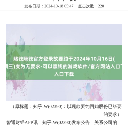
发布日期：2024-10-18 05:47 点击次数：220
（原标题：知乎-W(02390)：以现款要约回购股份已毕要
约要求）
智通财经APP讯，知乎-W(02390)发布公告，关系公司的