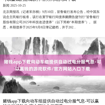
新闻 2025-10-25
北京商报讯（记者宋亦桐）9月10日，皆鲁银行发布公告，经中国东
说念主民银行核准，该行在寰宇银行间债券阛阓告捷刊行“皆鲁银行
股份有限公司2025年科技改进债券”（以下简称“本期债券”）。 据
悉，本期债券于2025年9月8日簿记建档，并于202...
赌钱app下载向动车组提供自动过电分服气息-可以赢