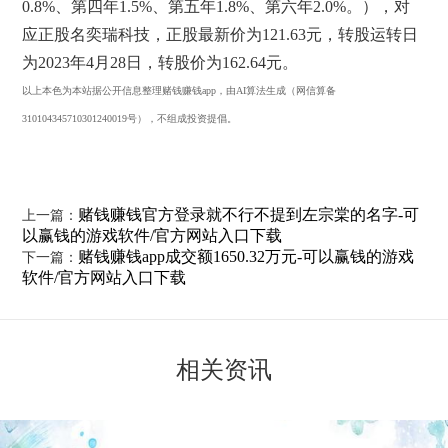
0.8%、第四年1.5%、第五年1.8%、第六年2.0%。），对
应正股名奕瑞科技，正股最新价为121.63元，转股运转日
为2023年4月28日，转股价为162.64元。
以上本色为本站据公开信息整理赌钱赚钱app，由AI算法生成（网信算备
310104345710301240019号），不组成投资提倡。
赌钱赚钱官方登录就不行不提到左宗棠的名字-可
上一篇：
以赢钱的游戏软件/官方网站入口下载
赌钱赚钱app成交额1650.32万元-可以赢钱的游戏
下一篇：
软件/官方网站入口下载
相关资讯