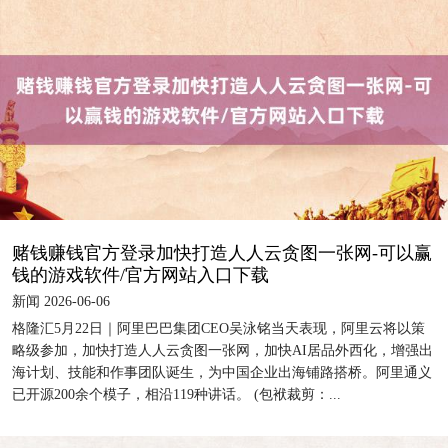
赌钱赚钱官方登录加快打造人人云贪图一张网-可以赢
钱的游戏软件/官方网站入口下载
新闻 2026-06-06
格隆汇5月22日｜阿里巴巴集团CEO吴泳铭当天表现，阿里云将以策
略级参加，加快打造人人云贪图一张网，加快AI居品外西化，增强出
海计划、技能和作事团队诞生，为中国企业出海铺路搭桥。阿里通义
已开源200余个模子，相沿119种讲话。 (包袱裁剪：...