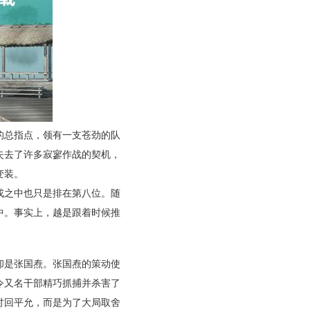
的总指点，领有一支苍劲的队
失去了许多寂寥作战的契机，
变装。
戎之中也只是排在第八位。随
中。事实上，越是跟着时候推
却是张国焘。张国焘的策动使
令又名干部精巧抓捕并杀害了
讨回平允，而是为了大局取舍