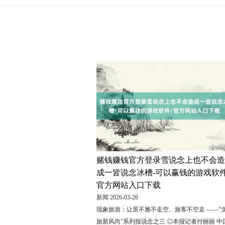
赌钱赚钱官方登录雪说念上也不会造
成一皆说念冰槽-可以赢钱的游戏软件
官方网站入口下载
新闻 2026-03-26
现象旅游：让景不雅不走空、旅客不空走 ——“
旅新风尚”系列报说念之三 ◎本报记者付丽丽 中