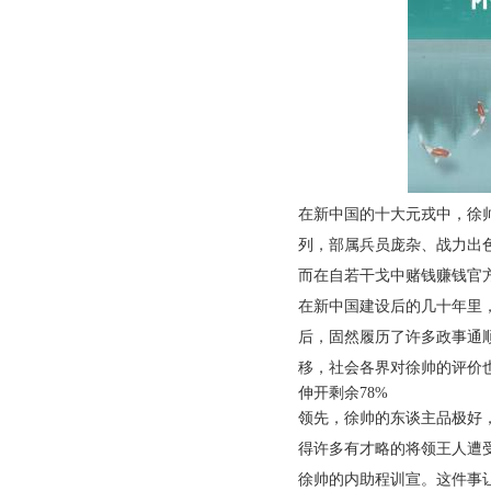
在新中国的十大元戎中，徐
列，部属兵员庞杂、战力出
而在自若干戈中赌钱赚钱官
在新中国建设后的几十年里，
后，固然履历了许多政事通
移，社会各界对徐帅的评价
伸开剩余78%
领先，徐帅的东谈主品极好
得许多有才略的将领王人遭受
徐帅的内助程训宣。这件事