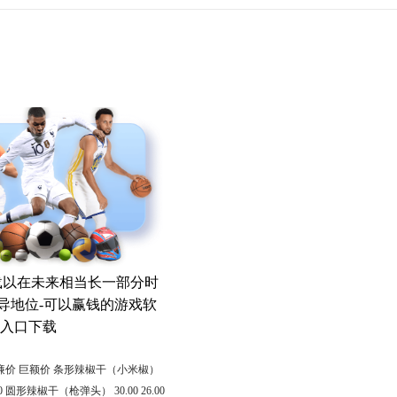
下载以在未来相当长一部分时
导地位-可以赢钱的游戏软
站入口下载
最廉价 巨额价 条形辣椒干（小米椒）
26.00 圆形辣椒干（枪弹头） 30.00 26.00