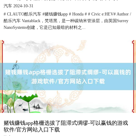
汽车 2024-10-31
# CLAUTO酷乐汽车 #赌钱赚钱app # Honda # # Civic e:HEV# Author /
酷乐汽车 Vantablack，梵塔黑，是一种碳纳米管涂层，由英国Surrey
NanoSystems创建，它是已知最暗的材料之...
赌钱赚钱app格栅选拔了阻滞式绸缪-可以赢钱的游戏
软件/官方网站入口下载