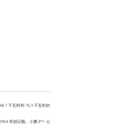
7 千瓦时和 76.3 千瓦时的
NA 所创记载。小鹏 P7+ 公