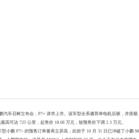
小鹏汽车召树立布会，P7+ 讲求上市。该车型全系遴荐单电机后驱，并搭载 60.
高可达 725 公里，起售价 18.68 万元，较预售价下调 2.3 万元。
鹏 P7+ 的预售订单量再立异高，此前于 10 月 31 日已冲破了小鹏 MO