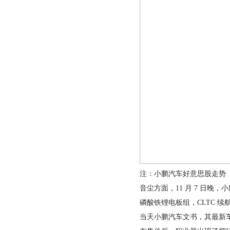
注：小鹏汽车好意思股走势
音尘方面，11 月 7 日晚，
磷酸铁锂电板组，CLTC 续航最
当天小鹏汽车文书，其最新车型小