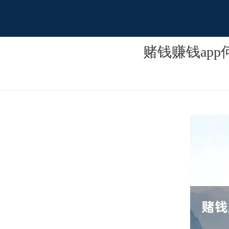
赌钱赚钱ap