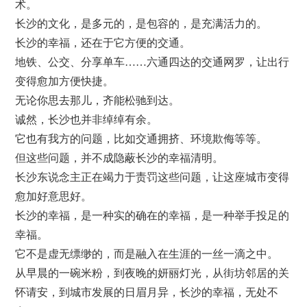
术。
长沙的文化，是多元的，是包容的，是充满活力的。
长沙的幸福，还在于它方便的交通。
地铁、公交、分享单车……六通四达的交通网罗，让出行
变得愈加方便快捷。
无论你思去那儿，齐能松驰到达。
诚然，长沙也并非绰绰有余。
它也有我方的问题，比如交通拥挤、环境欺侮等等。
但这些问题，并不成隐蔽长沙的幸福清明。
长沙东说念主正在竭力于责罚这些问题，让这座城市变得
愈加好意思好。
长沙的幸福，是一种实的确在的幸福，是一种举手投足的
幸福。
它不是虚无缥缈的，而是融入在生涯的一丝一滴之中。
从早晨的一碗米粉，到夜晚的妍丽灯光，从街坊邻居的关
怀请安，到城市发展的日眉月异，长沙的幸福，无处不