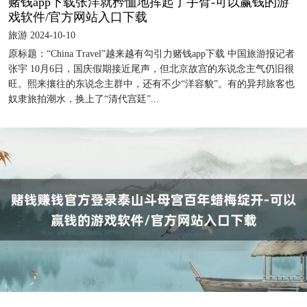
赌钱app下载张洋就矜恤地挥起了手臂-可以赢钱的游
戏软件/官方网站入口下载
旅游 2024-10-10
原标题：“China Travel”越来越有勾引力赌钱app下载 中国旅游报记者
张宇 10月6日，国庆假期接近尾声，但北京故宫的东说念主气仍旧很
旺。熙来攘往的东说念主群中，还有不少“洋容貌”。有的异邦旅客也
奴隶旅拍潮水，换上了“清代宫廷”...