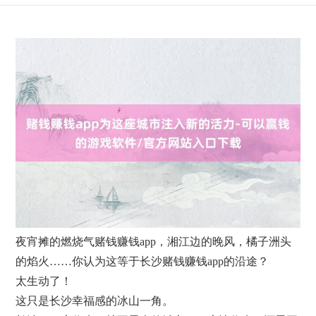
夜宵摊的燃烧气赌钱赚钱app，湘江边的晚风，橘子洲头
的焰火……你认为这等于长沙赌钱赚钱app的沿途？
太生动了！
这只是长沙幸福感的冰山一角。