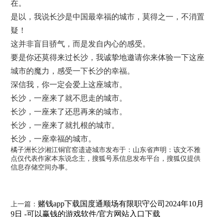
在。
是以，我说长沙是中国最幸福的城市，莫得之一，不消置
疑！
这并非盲目骄气，而是发自内心的感受。
要是你还莫得来过长沙，我诚挚地邀请你来体验一下这座
城市的魔力，感受一下长沙的幸福。
深信我，你一定会爱上这座城市。
长沙，一座来了就不思走的城市。
长沙，一座来了还思再来的城市。
长沙，一座来了就扎根的城市。
长沙，一座幸福的城市。
橘子洲长沙湘江铜官窑遗迹城市发布于：山东省声明：该文不雅
点仅代表作家本东说念主，搜狐号系信息发布平台，搜狐仅提供
信息存储空间办事。
赌钱app下载国度通顺场有限职守公司2024年10月
上一篇：
9日 -可以赢钱的游戏软件/官方网站入口下载