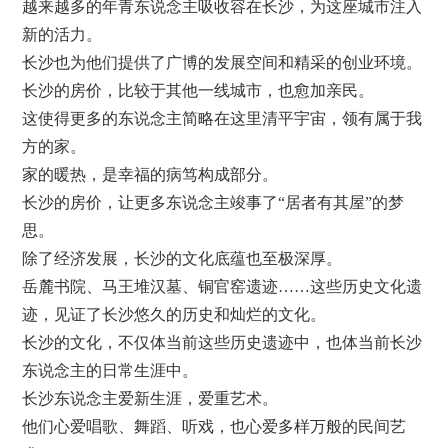
越来越多的年青东说念主吸收容在长沙，为这座城市注入
新的活力。
长沙也为他们提供了广博的发展空间和精采的创业环境。
长沙的房价，比较于其他一线城市，也愈加亲民。
这使得更多的东说念主简略在这里清平宇宙，领有属于我
方的家。
家的暖热，是幸福的病笃构成部分。
长沙的房价，让更多东说念主竣事了“居者有其屋”的梦
思。
除了经济发展，长沙的文化底蕴也至极深厚。
岳麓书院、马王堆汉墓、铜官窑遗迹……这些历史文化遗
迹，见证了长沙悠久的历史和灿烂的文化。
长沙的文化，不仅体当前这些历史遗迹中，也体当前长沙
东说念主的日常生涯中。
长沙东说念主爱新生涯，爱重艺术。
他们心爱唱歌、舞蹈、听戏，也心爱多样万般的民间艺