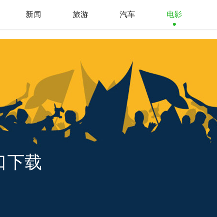
新闻
旅游
汽车
电影
口下载