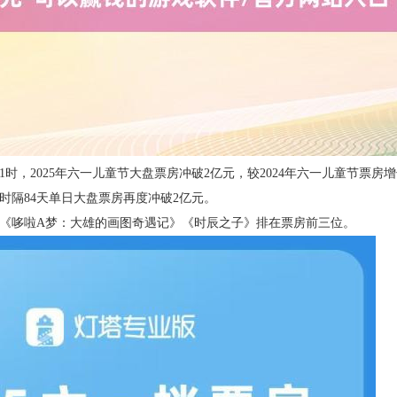
1时，2025年六一儿童节大盘票房冲破2亿元，较2024年六一儿童节票房增长6
时隔84天单日大盘票房再度冲破2亿元。
》《哆啦A梦：大雄的画图奇遇记》《时辰之子》排在票房前三位。