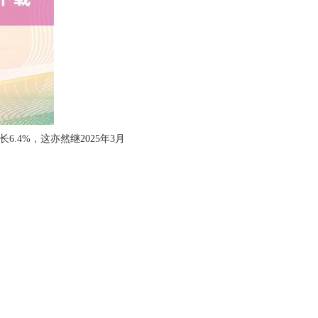
.4%，这亦然继2025年3月