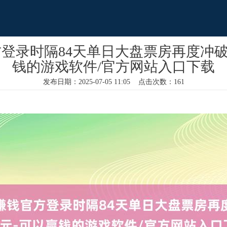
登录时隔84天单日大盘票房再度冲破
钱的游戏软件/官方网站入口下载
发布日期：2025-07-05 11:05 点击次数：161