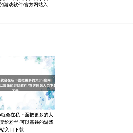
的游戏软件/官方网站入
pp就会在私下面把更多的大
售卖给粉丝-可以赢钱的游戏
网站入口下载