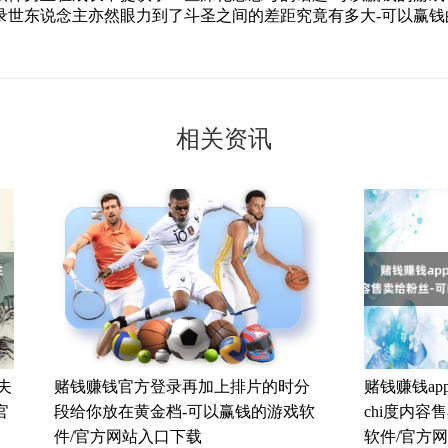
录世东说念主亦然眼力到了斗圣之间的差距究竟有多大-可以赢钱
相关资讯
夫
赌钱赚钱官方登录再加上排片的时分
赌钱赚钱a
官
段给你放在黄金档-可以赢钱的游戏软
chi度内容
件/官方网站入口下载
软件/官方