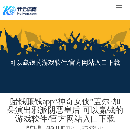
Toggle
naviga
可以赢钱的游戏软件/官方网站入口下载
赌钱赚钱app“神奇女侠”盖尔·加
朵演出邪派阴恶皇后-可以赢钱的
游戏软件/官方网站入口下载
发布日期：2025-11-07 11:30 点击次数：86