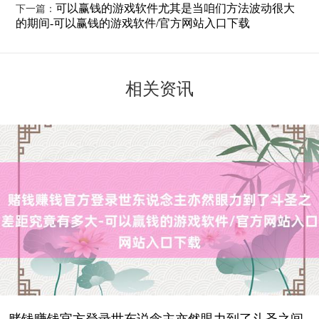
可以赢钱的游戏软件尤其是当咱们方法波动很大
下一篇：
的期间-可以赢钱的游戏软件/官方网站入口下载
相关资讯
赌钱赚钱官方登录世东说念主亦然眼力到了斗圣之间