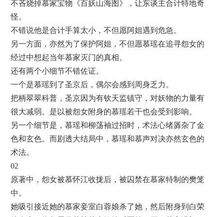
不吝烧掉慕家宝物《百妖山海图》，让东谈主合计特地奇
怪。
不错说他是合计手算太小，不但愿阿姐遇到危急。
另一方面，亦然为了保护阿姐，不但愿慕瑶在追寻怨女的
经过中想起当年慕家灭门的真相。
还有两个小细节不错佐证。
一个是慕瑶到了圣京后，偶尔会感到周身乏力。
把柄翠翠科普，圣京因为有钦天监镇守，对妖物的力量有
很大减弱。是以被怨女附身的慕瑶若干也会受到影响。
另一个细节是，慕瑶和柳荡袖过招时，术法心绪羼杂了金
色和玄色。而剧透大结局中，慕瑶和慕声对决亦然玄色的
术法。
02
原著中，怨女被慕怀江收拢后，被囚禁在慕家特制的樊笼
中。
她吸引接近她的慕家妾室白蓉娘杀了她，然后附身到白荣