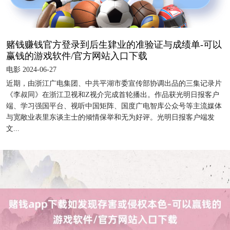
赌钱赚钱官方登录到后生肄业的准验证与成绩单-可以
赢钱的游戏软件/官方网站入口下载
电影 2024-06-27
近期，由浙江广电集团、中共平湖市委宣传部协调出品的三集记录片
《李叔同》在浙江卫视和Z视介完成首轮播出。作品获光明日报客户
端、学习强国平台、视听中国矩阵、国度广电智库公众号等主流媒体
与宽敞业表里东谈主士的倾情保举和无为好评。光明日报客户端发
文...