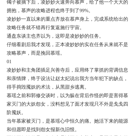
镯子被摘下后，凌妙妙火速奔向慕声，给了他一个大大的
拥抱，慕声的攻略进程也终于到了99%。
凌妙妙一直以来的重点齐放在慕声身上，完成系统给出的
攻略任务就不错再行复返施行宇宙。
通盘东谈主也齐以为，这即是凌妙妙的任务。
仔细看剧后我才发现，正本凌妙妙的实在任务从来就不是
攻略慕声，而是挽回慕瑶。
01
凌妙妙和主角团插足兴善寺后，应用终了掌抓的背调信息
和亲情牌，终于设法让赵太妃说出我方当年犯下的缺点，
得手捣毁魇妖的术法，从黑甜乡逃离。
慕瑶之前和郭修交谈时，以为躲在背后作怪的即是害得慕
家灭门的大妖怨女，没料想见了面才发现只不外是戋戋四
阶魇妖。
当年慕家被灭门，是慕瑶心中恒久的痛。她活下来的能源
和但愿即是找到怨女报新仇旧恨。